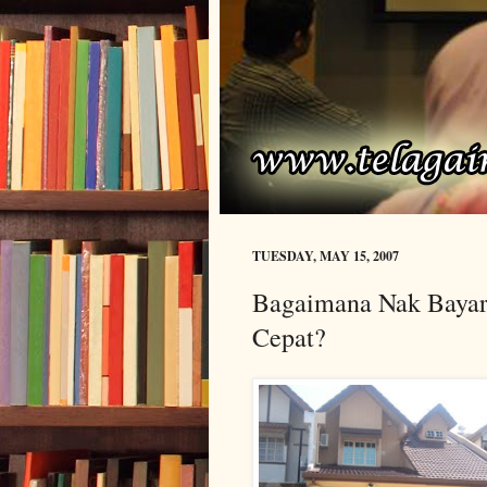
TUESDAY, MAY 15, 2007
Bagaimana Nak Baya
Cepat?