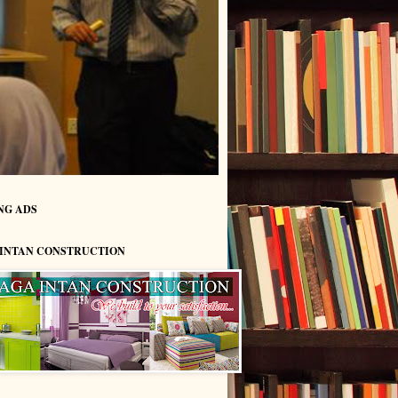
NG ADS
 INTAN CONSTRUCTION