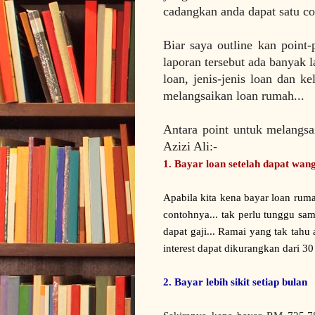
cadangkan anda dapat satu c
Biar saya outline kan point-
laporan tersebut ada banyak l
loan, jenis-jenis loan dan 
melangsaikan loan rumah...
Antara point untuk melangsa
Azizi Ali:-
1. Bayar loan setelah dapat wan
Apabila kita kena bayar loan rumah
contohnya... tak perlu tunggu sam
dapat gaji... Ramai yang tak tahu
interest dapat dikurangkan dari 30 h
2. Bayar lebih sikit setiap bulan