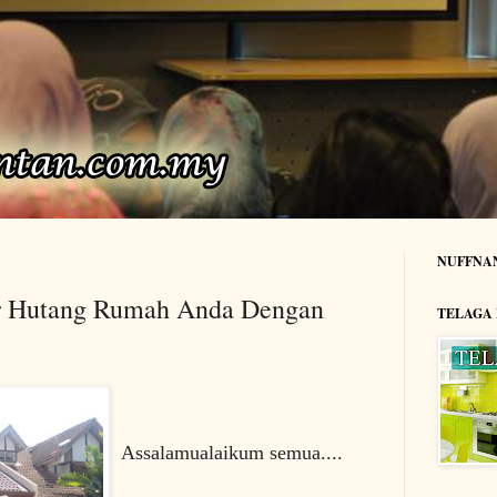
NUFFNA
r Hutang Rumah Anda Dengan
TELAGA
Assalamualaikum semua....