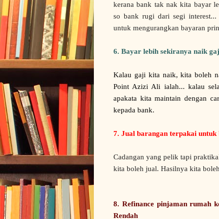
kerana bank tak nak kita bayar l
so bank rugi dari segi interest.
untuk mengurangkan bayaran princ
6. Bayar lebih sekiranya naik gaj
Kalau gaji kita naik, kita boleh
Point Azizi Ali ialah... kalau s
apakata kita maintain dengan ca
kepada bank.
7. Jual barangan terpakai untu
Cadangan yang pelik tapi praktik
kita boleh jual. Hasilnya kita bol
8. Refinance pinjaman rumah k
Rendah