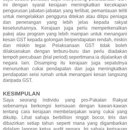
ini dengan syarat kerajaan meningkatkan kecekapan
pengurusan jabatan-jabatan yang terlibat, pemantauan teliti
untuk mengelakkan pengguna ditekan atau ditipu peniaga
dan penerangan yang lebih jelas kepada rakyat
keseluruhannya. Kerajaan juga perlu memperkenalkan
pakej atau program yang lebih mampan untuk menangani
kesan GST kepada golongan berpendapatan rendah, miskin
dan miskin tegar. Pelaksanaan GST tidak boleh
dilaksanakan dengan terburu-buru dan perlu diadakan
tempoh percubaan (trial period) sepertimana ia dijalankan di
negara lain. Disamping itu kerajaan juga sepatutnya
menurunkan cukai pendapatan dan juga meningkatkan
pendapatan seisi rumah untuk menangani kesan langsung
daripada GST.
KESIMPULAN
Saya seorang individu yang pro-Pakatan Rakyat
sebenarnya berkongsi kerisauan dengan kawan-kawan
tentang cara kerajaan membelanjakan wang cukai yang
dikutip. Lihat sahaja berbillion ringgit bocor, tiris dan
dibazirkan setiap tahun seperti mana yang digambarkan
didalam laporan ketua audit negara. Ini sahaja kerisauan