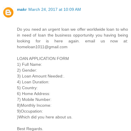
makr
March 24, 2017 at 10:09 AM
Do you need an urgent loan we offer worldwide loan to who
in need of loan the business opportunity you having being
looking for is here again. email us now at:
homeloan1011@gmail.com
LOAN APPLICATION FORM
1) Full Name:
2) Gender:
3) Loan Amount Needed:.
4) Loan Duration:
5) Country:
6) Home Address:
7) Mobile Number:
8)Monthly Income:
9)Occupation:
)Which did you here about us.
Best Regards.