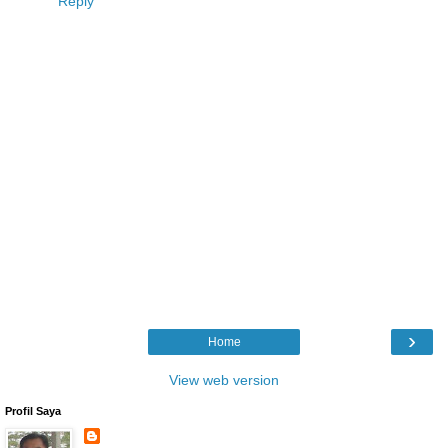
Reply
›
Home
View web version
Profil Saya