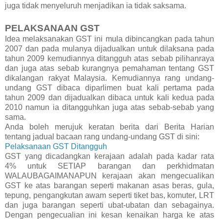
juga tidak menyeluruh menjadikan ia tidak saksama.
PELAKSANAAN GST
Idea melaksanakan GST ini mula dibincangkan pada tahun
2007 dan pada mulanya dijadualkan untuk dilaksana pada
tahun 2009 kemudiannya ditangguh atas sebab pilihanraya
dan juga atas sebab kurangnya pemahaman tentang GST
dikalangan rakyat Malaysia. Kemudiannya rang undang-
undang GST dibaca diparlimen buat kali pertama pada
tahun 2009 dan dijadualkan dibaca untuk kali kedua pada
2010 namun ia ditangguhkan juga atas sebab-sebab yang
sama.
Anda boleh merujuk keratan berita dari Berita Harian
tentang jadual bacaan rang undang-undang GST di sini:
Pelaksanaan GST Ditangguh
GST yang dicadangkan kerajaan adalah pada kadar rata
4% untuk SETIAP barangan dan perkhidmatan
WALAUBAGAIMANAPUN kerajaan akan mengecualikan
GST ke atas barangan seperti makanan asas beras, gula,
tepung, pengangkutan awam seperti tiket bas, komuter, LRT
dan juga barangan seperti ubat-ubatan dan sebagainya.
Dengan pengecualian ini kesan kenaikan harga ke atas