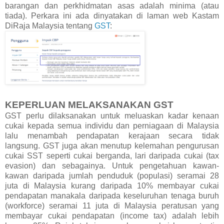
barangan dan perkhidmatan asas adalah minima (atau
tiada). Perkara ini ada dinyatakan di laman web Kastam
DiRaja Malaysia tentang
GST
:
KEPERLUAN MELAKSANAKAN GST
GST perlu dilaksanakan untuk meluaskan kadar kenaan
cukai kepada semua individu dan perniagaan di Malaysia
lalu menambah pendapatan kerajaan secara tidak
langsung. GST juga akan menutup kelemahan pengurusan
cukai SST seperti cukai berganda, lari daripada cukai (tax
evasion) dan sebagainya. Untuk pengetahuan kawan-
kawan daripada jumlah penduduk (populasi) seramai 28
juta di Malaysia kurang daripada 10% membayar cukai
pendapatan manakala daripada keseluruhan tenaga buruh
(workforce) seramai 11 juta di Malaysia peratusan yang
membayar cukai pendapatan (income tax) adalah lebih