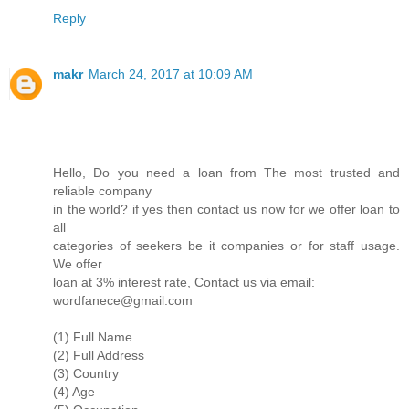
Reply
makr
March 24, 2017 at 10:09 AM
Hello, Do you need a loan from The most trusted and
reliable company
in the world? if yes then contact us now for we offer loan to
all
categories of seekers be it companies or for staff usage.
We offer
loan at 3% interest rate, Contact us via email:
wordfanece@gmail.com
(1) Full Name
(2) Full Address
(3) Country
(4) Age