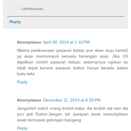
Lembuuuuu
Reply
Anonymous
April 30, 2014 at 1:10 PM
Waima pelaksanaan pasaran bebas pun akan wuju kartel2
yg akan memonopoli sesuatu barangan asas. Jika US
dijadikan contoh pasaran bebas; sebenarnya rujukan itu
tidak tepat kerana pasaran bebas hanya berada dalam
buku teks
Reply
Anonymous
December 11, 2014 at 4:39 PM
Janganlah tuduh orang bodoh,kalau dia bodoh tak kan dia
pun jadi Doktor.Jangan lah jawapan awak menunjukkan
awak termasuk golongan bangang.
Reply