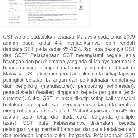
GST yang dicadangkan kerajaan Malaysia pada tahun 2009
adalah pada kadar 4% menjadikannya lebih rendah
daripada SST pada kadar 6%-10%. Jadi apa bezanya GST
dan SST? Pelaksanaan GST merangkumi segala jenis
barangan dan perkhidmatan yang ada di Malaysia termasuk
barangan yang diimport mahupun yang dibuat dibuat di
Malaysia. GST akan mengenakan cukai pada setiap lapisan
peringkat bekalan barangan dan perkhidmatan contohnya
dari pengilang (manufacturer), pemborong (wholesaler),
peruncit/kedai (retailer) hinggalah kepada pengguna (end-
customer). Cukai GST ini akan dikutip setiap kali transaksi
berlaku dan penjual akan mengutip cukai daripada pembeli
mengikut rantaian bekalan tadi. Walaubagaimanapun 4% itu
adalah kadar tetap dan tiada cukai berganda (multiple
taxes). SST pula kebiasaannya dikenakan kepada
pelanggan yang membeli barangan daripada kedai/peruncit
dan terdedah kepada cukai berganda. Pelaksanaan SST