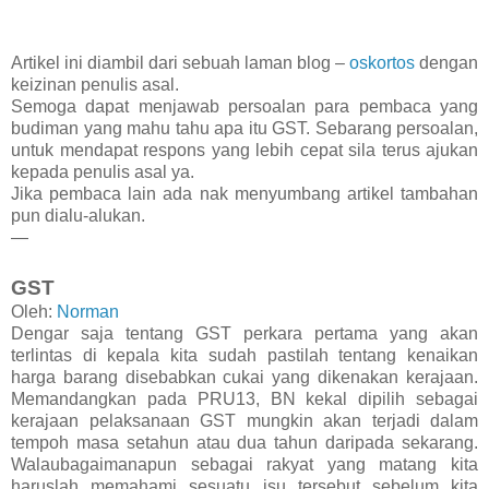
Artikel ini diambil dari sebuah laman blog –
oskortos
dengan
keizinan penulis asal.
Semoga dapat menjawab persoalan para pembaca yang
budiman yang mahu tahu apa itu GST. Sebarang persoalan,
untuk mendapat respons yang lebih cepat sila terus ajukan
kepada penulis asal ya.
Jika pembaca lain ada nak menyumbang artikel tambahan
pun dialu-alukan.
—
GST
Oleh:
Norman
Dengar saja tentang GST perkara pertama yang akan
terlintas di kepala kita sudah pastilah tentang kenaikan
harga barang disebabkan cukai yang dikenakan kerajaan.
Memandangkan pada PRU13, BN kekal dipilih sebagai
kerajaan pelaksanaan GST mungkin akan terjadi dalam
tempoh masa setahun atau dua tahun daripada sekarang.
Walaubagaimanapun sebagai rakyat yang matang kita
haruslah memahami sesuatu isu tersebut sebelum kita