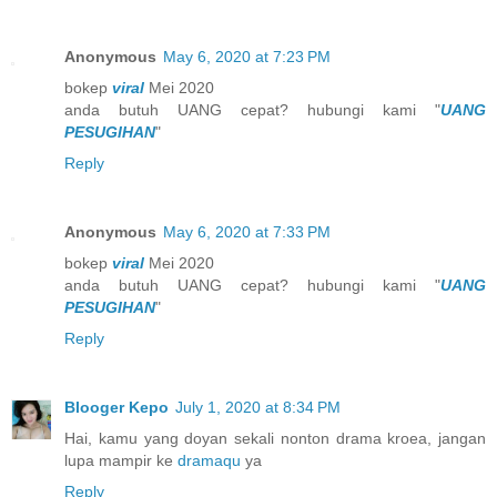
Anonymous
May 6, 2020 at 7:23 PM
bokep
viral
Mei 2020
anda butuh UANG cepat? hubungi kami "
UANG
PESUGIHAN
"
Reply
Anonymous
May 6, 2020 at 7:33 PM
bokep
viral
Mei 2020
anda butuh UANG cepat? hubungi kami "
UANG
PESUGIHAN
"
Reply
Blooger Kepo
July 1, 2020 at 8:34 PM
Hai, kamu yang doyan sekali nonton drama kroea, jangan
lupa mampir ke
dramaqu
ya
Reply