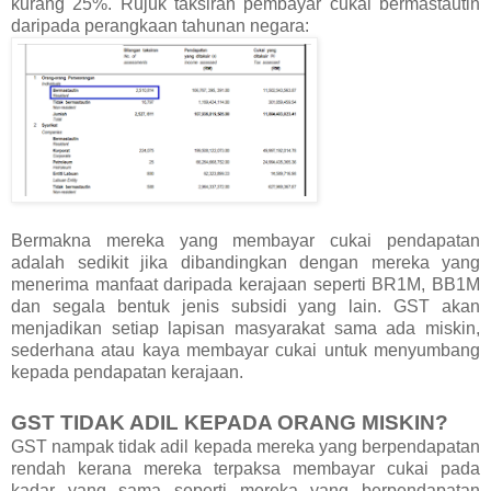
kurang 25%. Rujuk taksiran pembayar cukai bermastautin
daripada perangkaan tahunan negara:
Bermakna mereka yang membayar cukai pendapatan
adalah sedikit jika dibandingkan dengan mereka yang
menerima manfaat daripada kerajaan seperti BR1M, BB1M
dan segala bentuk jenis subsidi yang lain. GST akan
menjadikan setiap lapisan masyarakat sama ada miskin,
sederhana atau kaya membayar cukai untuk menyumbang
kepada pendapatan kerajaan.
GST TIDAK ADIL KEPADA ORANG MISKIN?
GST nampak tidak adil kepada mereka yang berpendapatan
rendah kerana mereka terpaksa membayar cukai pada
kadar yang sama seperti mereka yang berpendapatan