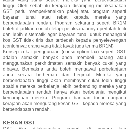
tinggi. Oleh sebab itu kerajaan disamping melaksanakan
GST perlu memperkenalkan pakej atau program seperti
bayaran tunai atau rebat kepada mereka yang
berpendapatan rendah. Program sekarang seperti BR1M
boleh dijadikan contoh tetapi pelaksanaannya perlulah teliti
dan lebih sistematik agar bayaran tunai untuk menangani
kos GST tidak tiris dan terdedah kepada penyelewengan
(contohnya: orang yang tidak layak juga terima BR1M).
Konsep cukai penggunaan (consumption tax) seperti GST
adalah semakin banyak anda membeli barang atau
menggunakan perkhidmatan semakin banyak cukai yang
dibayar. Bermakna anda boleh mengawal perbelanjaan
anda secara berhemah dan berjimat. Mereka yang
berpendapatan tinggi akan membayar cukai lebih tinggi
apabila mereka berbelanja lebih berbanding mereka yang
berpendapatan rendah hanya akan berbelanja mengikut
kemampuan mereka. Program bantuan tunai daripada
kerajaan akan mengurang kesan GST kepada mereka yang
berpendapatan rendah.
KESAN GST
GST jika dilaksanakan seperti di negara lain