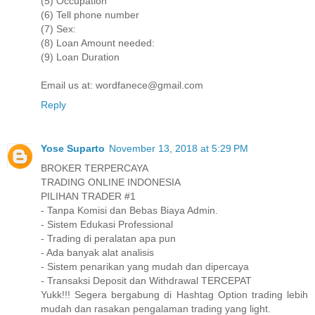
(5) Occupation
(6) Tell phone number
(7) Sex:
(8) Loan Amount needed:
(9) Loan Duration
Email us at: wordfanece@gmail.com
Reply
Yose Suparto
November 13, 2018 at 5:29 PM
BROKER TERPERCAYA
TRADING ONLINE INDONESIA
PILIHAN TRADER #1
- Tanpa Komisi dan Bebas Biaya Admin.
- Sistem Edukasi Professional
- Trading di peralatan apa pun
- Ada banyak alat analisis
- Sistem penarikan yang mudah dan dipercaya
- Transaksi Deposit dan Withdrawal TERCEPAT
Yukk!!! Segera bergabung di Hashtag Option trading lebih
mudah dan rasakan pengalaman trading yang light.