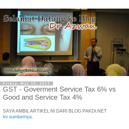
Friday, May 10, 2013
GST - Goverment Service Tax 6% vs
Good and Service Tax 4%
SAYA AMBIL ARTIKEL NI DARI BLOG PAKDI.NET
Ini sumbernya
.