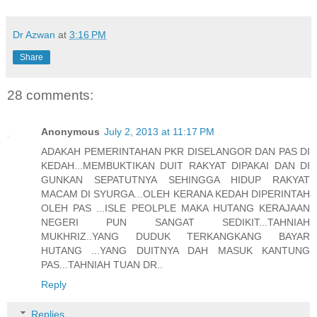
Dr Azwan
at
3:16 PM
Share
28 comments:
Anonymous
July 2, 2013 at 11:17 PM
ADAKAH PEMERINTAHAN PKR DISELANGOR DAN PAS DI
KEDAH...MEMBUKTIKAN DUIT RAKYAT DIPAKAI DAN DI
GUNKAN SEPATUTNYA SEHINGGA HIDUP RAKYAT
MACAM DI SYURGA...OLEH KERANA KEDAH DIPERINTAH
OLEH PAS ...ISLE PEOLPLE MAKA HUTANG KERAJAAN
NEGERI PUN SANGAT SEDIKIT...TAHNIAH
MUKHRIZ..YANG DUDUK TERKANGKANG BAYAR
HUTANG ...YANG DUITNYA DAH MASUK KANTUNG
PAS...TAHNIAH TUAN DR..
Reply
Replies