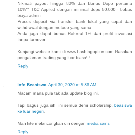
Nikmati payout hingga 80% dan Bonus Depo pertama
10%** T&C Applied dengan minimal depo 50.000,- bebas
biaya admin
Proses deposit via transfer bank lokal yang cepat dan
withdrawal dengan metode yang sama
Anda juga dapat bonus Referral 1% dari profit investasi
tanpa turnover......
Kunjungi website kami di www.hashtagoption.com Rasakan
pengalaman trading yang luar biasa!!!
Reply
Info Beasiswa
April 30, 2020 at 5:36 AM
Macam mana pula tak ada update blog ini.
Tapi bagus juga sih, ini semua demi scholarship,
beasiswa
ke luar negeri
.
Mari kite melancongkan diri dengan
media sains
Reply