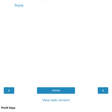
Reply
‹
›
Home
View web version
Profil Saya