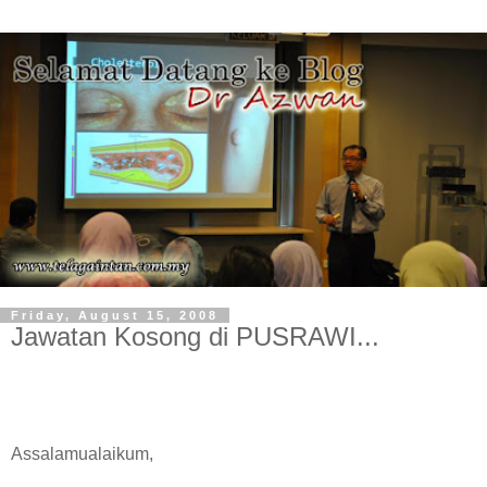
Friday, August 15, 2008
Jawatan Kosong di PUSRAWI...
Assalamualaikum,